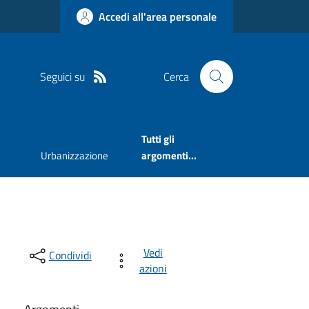
Accedi all'area personale
Seguici su
Cerca
Tutti gli
Urbanizzazione
argomenti...
Vedi
Condividi
azioni