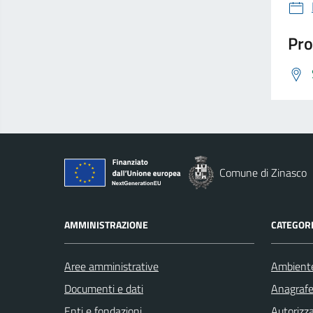
Pro
Comune di Zinasco
AMMINISTRAZIONE
CATEGORI
Aree amministrative
Ambient
Documenti e dati
Anagrafe 
Enti e fondazioni
Autorizza