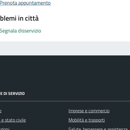
Prenota appuntamento
blemi in città
Segnala disservizio
E DI SERVIZIO
e
Imprese e commercio
e stato civile
Mobilità e trasporti
zioni
Salute, benessere e assistenza