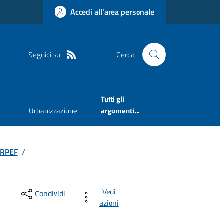
Accedi all'area personale
Seguici su
Cerca
Tutti gli
Urbanizzazione
argomenti...
 IRPEF
/
Vedi
Condividi
azioni