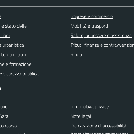
e
Imprese e commercio
e stato civile
Mobilità e trasporti
zioni
Salute, benessere e assistenza
 urbanistica
Tributi, finanze e contravvenzion
e tempo libero
Rifiuti
ne e formazione
 e sicurezza pubblica
I
orio
Informativa privacy
 Gara
Note legali
 concorso
Dichiarazione di accessibilità
Amministrazione trasparente