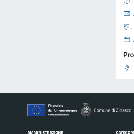
Pro
Comune di Zinasco
AMMINISTRAZIONE
CATEGORI