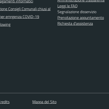
agamenti informatici
Leggi le FAQ
ione Consigli Comunali chiusi al
Segnalazione disservizio
 per emrgenza COVID-19
Prenotazione appuntamento
Richiesta d'assistenza
lowing
redits
Mappa del Sito