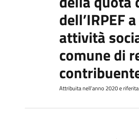
della quota 
dell’IRPEF a
attività soci
comune di r
contribuent
Attribuita nell’anno 2020 e riferi