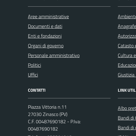
Aree amministrative
Ambient
Documenti e dati
Anagrafe 
Enti e fondazioni
Autorizza
Organi di governo
Catasto e
Personale amministrativo
Cultura 
Politici
Educazio
Uffici
Giustizia
CONTATTI
LINK UTIL
Piazza Vittoria n.11
Albo pret
27030 Zinasco (PV)
Bandi di
C.F. 00487690182 - P.Iva:
Bandi di
00487690182