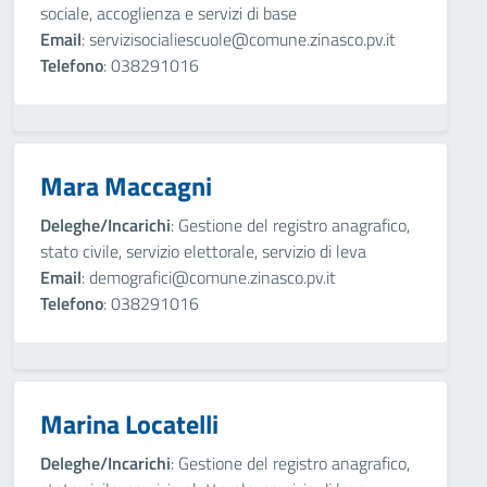
sociale, accoglienza e servizi di base
Email
: servizisocialiescuole@comune.zinasco.pv.it
Telefono
: 038291016
Mara Maccagni
Deleghe/Incarichi
: Gestione del registro anagrafico,
stato civile, servizio elettorale, servizio di leva
Email
: demografici@comune.zinasco.pv.it
Telefono
: 038291016
Marina Locatelli
Deleghe/Incarichi
: Gestione del registro anagrafico,