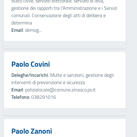
stato civile, servizio elettorale, servizio di leva,
gestione dei rapporti tra l'Amministrazione e i Servizi
comunali. Conservazione degli atti di delibera e
determina
Email
: demog...
Paolo Covini
Deleghe/Incarichi
: Multe e sanzioni, gestione degli
interventi di prevenzione e sicurezza
Email
: polizialocale@comune.zinasco.pv.it
Telefono
: 038291016
Paolo Zanoni