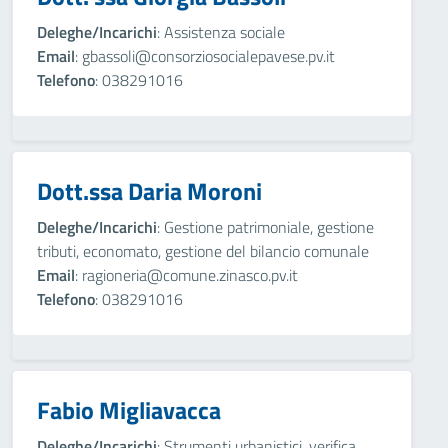
Deleghe/Incarichi
: Assistenza sociale
Email
: gbassoli@consorziosocialepavese.pv.it
Telefono
: 038291016
Dott.ssa Daria Moroni
Deleghe/Incarichi
: Gestione patrimoniale, gestione
tributi, economato, gestione del bilancio comunale
Email
: ragioneria@comune.zinasco.pv.it
Telefono
: 038291016
Fabio Migliavacca
Deleghe/Incarichi
: Strumenti urbanistici, verifica