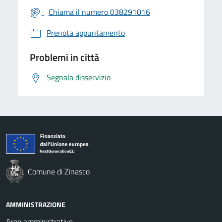
Chiama il numero 038291016
Prenota appuntamento
Problemi in città
Segnala disservizio
Comune di Zinasco
AMMINISTRAZIONE
Aree amministrative