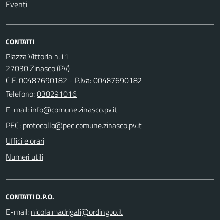
Eventi
CONTATTI
Piazza Vittoria n.11
27030 Zinasco (PV)
C.F. 00487690182 - P.Iva: 00487690182
Telefono:
038291016
E-mail:
PEC:
Uffici e orari
Numeri utili
CONTATTI D.P.O.
E-mail: