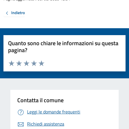
Indietro
Quanto sono chiare le informazioni su questa
pagina?
Valuta da 1 a 5 stelle la pagina
Valuta 1 stelle su 5
Valuta 2 stelle su 5
Valuta 3 stelle su 5
Valuta 4 stelle su 5
Valuta 5 stelle su 5
Contatta il comune
Leggi le domande frequenti
Richiedi assistenza