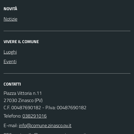
NOVITÀ
Notizie
VIVERE IL COMUNE
Luoghi
Eventi
CONTATTI
Piazza Vittoria n.11
27030 Zinasco (PV)
C.F. 00487690182 - P.Iva: 00487690182
Telefono:
038291016
E-mail: