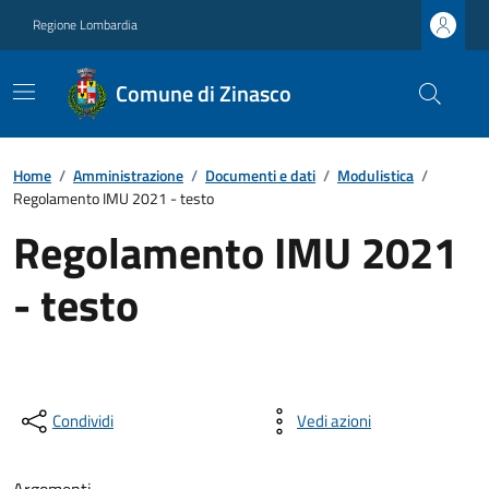
Regione Lombardia
Comune di Zinasco
Home
/
Amministrazione
/
Documenti e dati
/
Modulistica
/
Regolamento IMU 2021 - testo
Regolamento IMU 2021
- testo
Condividi
Vedi azioni