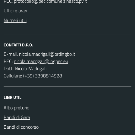
PEC:
Uffici e orari
Numeri utili
CONTATTI D.P.O.
E-mail:
PEC:
Dott. Nicola Madrigali
Cellulare: (+39) 3398814928
LINK UTILI
Albo pretorio
Bandi di Gara
Bandi di concorso