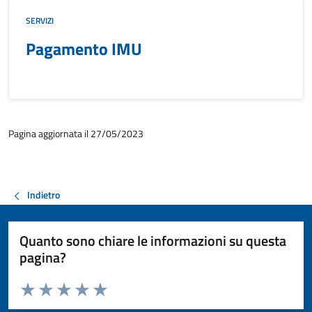
SERVIZI
Pagamento IMU
Pagina aggiornata il 27/05/2023
Indietro
Quanto sono chiare le informazioni su questa
pagina?
Valuta da 1 a 5 stelle la pagina
Valuta 1 stelle su 5
Valuta 2 stelle su 5
Valuta 3 stelle su 5
Valuta 4 stelle su 5
Valuta 5 stelle su 5