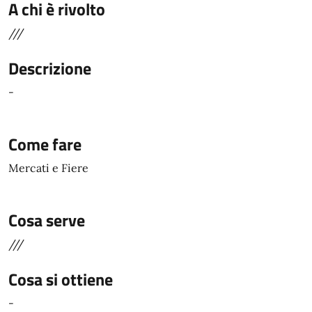
A chi è rivolto
///
Descrizione
-
Come fare
Mercati e Fiere
Cosa serve
///
Cosa si ottiene
-