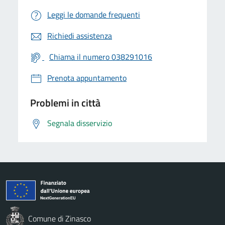
Leggi le domande frequenti
Richiedi assistenza
Chiama il numero 038291016
Prenota appuntamento
Problemi in città
Segnala disservizio
Comune di Zinasco