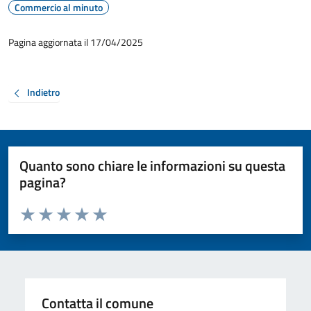
Commercio al minuto
Pagina aggiornata il 17/04/2025
Indietro
Quanto sono chiare le informazioni su questa
pagina?
Valuta da 1 a 5 stelle la pagina
Valuta 1 stelle su 5
Valuta 2 stelle su 5
Valuta 3 stelle su 5
Valuta 4 stelle su 5
Valuta 5 stelle su 5
Contatta il comune