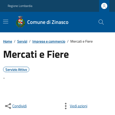
Regione Lombardia
Comune di Zinasco
Home
/
Servizi
/
Imprese e commercio
/
Mercati e Fiere
Mercati e Fiere
Servizio Attivo
-
Condividi
Vedi azioni