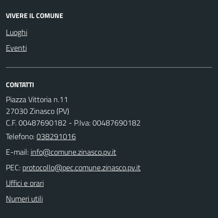
VIVERE IL COMUNE
Luoghi
Eventi
CONTATTI
Piazza Vittoria n.11
27030 Zinasco (PV)
C.F. 00487690182 - P.Iva: 00487690182
Telefono:
038291016
E-mail:
PEC:
Uffici e orari
Numeri utili