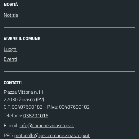
NOVITÀ
Notizie
VIVERE IL COMUNE
Luoghi
Eventi
CONTATTI
Piazza Vittoria n.11
27030 Zinasco (PV)
C.F. 00487690182 - P.Iva: 00487690182
Telefono:
038291016
E-mail:
PEC: