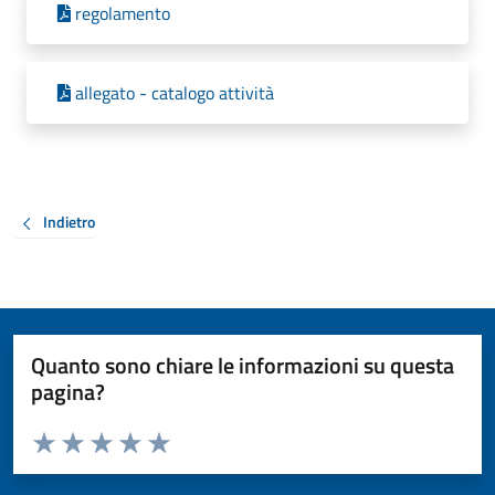
regolamento
allegato - catalogo attività
Indietro
Quanto sono chiare le informazioni su questa
pagina?
Valuta da 1 a 5 stelle la pagina
Valuta 1 stelle su 5
Valuta 2 stelle su 5
Valuta 3 stelle su 5
Valuta 4 stelle su 5
Valuta 5 stelle su 5