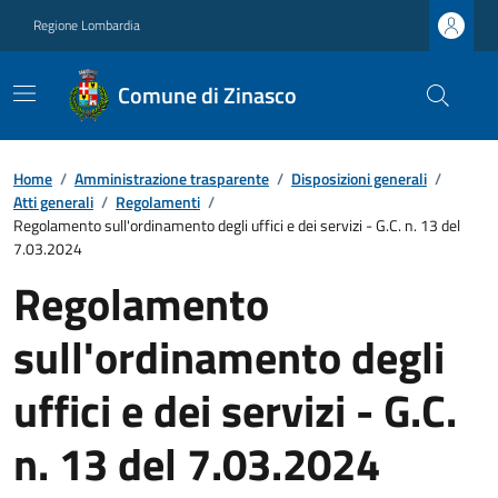
Regione Lombardia
Comune di Zinasco
Home
/
Amministrazione trasparente
/
Disposizioni generali
/
Atti generali
/
Regolamenti
/
Regolamento sull'ordinamento degli uffici e dei servizi - G.C. n. 13 del
7.03.2024
Regolamento
sull'ordinamento degli
uffici e dei servizi - G.C.
n. 13 del 7.03.2024