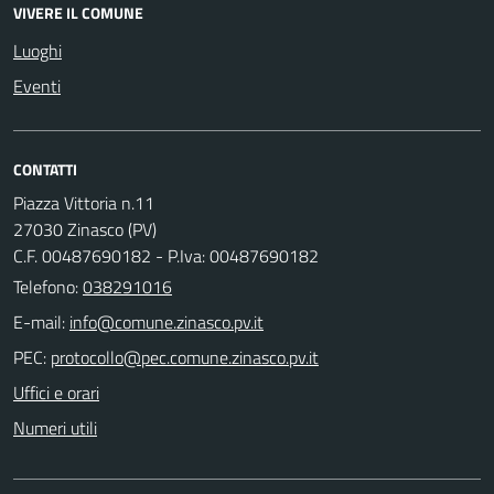
VIVERE IL COMUNE
Luoghi
Eventi
CONTATTI
Piazza Vittoria n.11
27030 Zinasco (PV)
C.F. 00487690182 - P.Iva: 00487690182
Telefono:
038291016
E-mail:
PEC:
Uffici e orari
Numeri utili