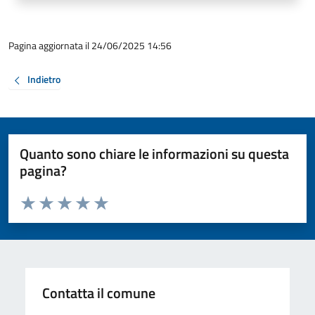
Pagina aggiornata il 24/06/2025 14:56
Indietro
Quanto sono chiare le informazioni su questa
pagina?
Valuta da 1 a 5 stelle la pagina
Valuta 1 stelle su 5
Valuta 2 stelle su 5
Valuta 3 stelle su 5
Valuta 4 stelle su 5
Valuta 5 stelle su 5
Contatta il comune