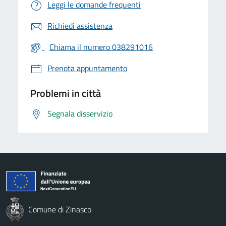
Leggi le domande frequenti
Richiedi assistenza
Chiama il numero 038291016
Prenota appuntamento
Problemi in città
Segnala disservizio
Comune di Zinasco