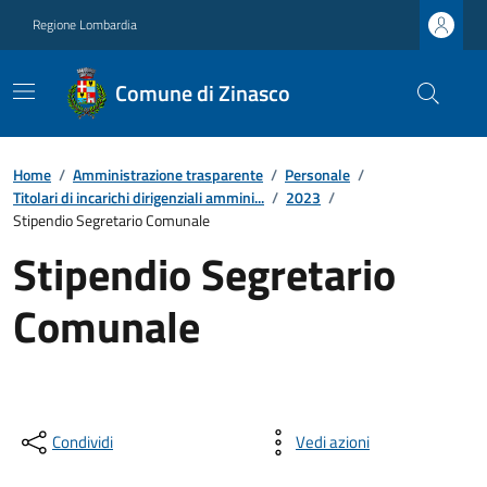
Regione Lombardia
Comune di Zinasco
Home
/
Amministrazione trasparente
/
Personale
/
Titolari di incarichi dirigenziali ammini...
/
2023
/
Stipendio Segretario Comunale
Stipendio Segretario
Comunale
Condividi
Vedi azioni