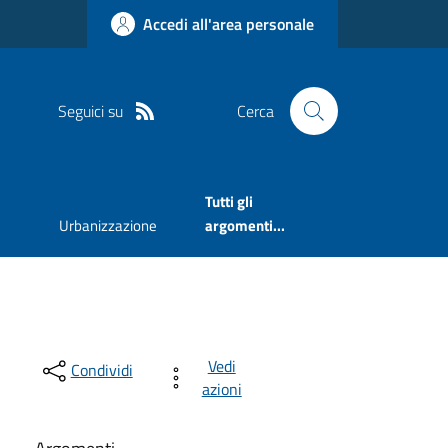
Accedi all'area personale
Seguici su
Cerca
Tutti gli
Urbanizzazione
argomenti...
Vedi
Condividi
azioni