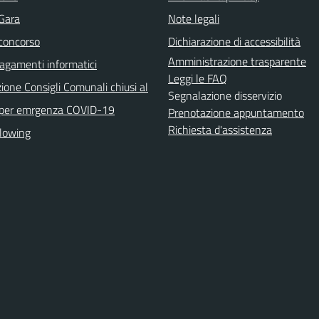
 Gara
Note legali
 concorso
Dichiarazione di accessibilità
Amministrazione trasparente
agamenti informatici
Leggi le FAQ
ione Consigli Comunali chiusi al
Segnalazione disservizio
 per emrgenza COVID-19
Prenotazione appuntamento
Richiesta d'assistenza
lowing