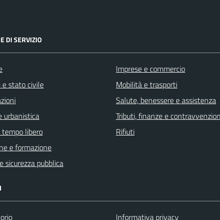
E DI SERVIZIO
e
Imprese e commercio
e stato civile
Mobilità e trasporti
zioni
Salute, benessere e assistenza
 urbanistica
Tributi, finanze e contravvenzion
e tempo libero
Rifiuti
ne e formazione
 e sicurezza pubblica
I
orio
Informativa privacy