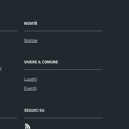
NOVITÀ
Notizie
VIVERE IL COMUNE
i
Luoghi
Eventi
SEGUICI SU