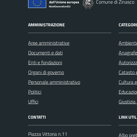
Comune di Zinasco
AMMINISTRAZIONE
CATEGORI
Aree amministrative
Ambient
Documenti e dati
Anagrafe 
Enti e fondazioni
Autorizza
Organi di governo
Catasto e
Personale amministrativo
Cultura 
Politici
Educazio
Uffici
Giustizia
CONTATTI
LINK UTIL
Piazza Vittoria n.11
Albo pret