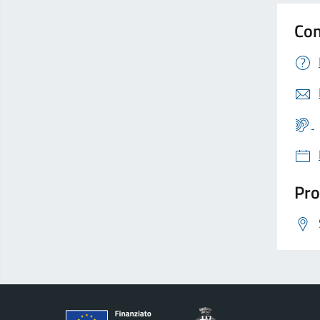
Con
Pro