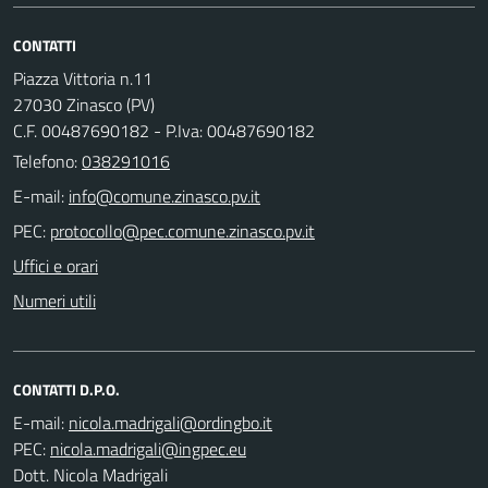
CONTATTI
Piazza Vittoria n.11
27030 Zinasco (PV)
C.F. 00487690182 - P.Iva: 00487690182
Telefono:
038291016
E-mail:
PEC:
Uffici e orari
Numeri utili
CONTATTI D.P.O.
E-mail:
PEC:
Dott. Nicola Madrigali