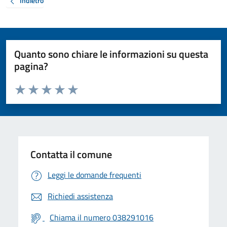
Indietro
Quanto sono chiare le informazioni su questa
pagina?
Valuta da 1 a 5 stelle la pagina
Valuta 1 stelle su 5
Valuta 2 stelle su 5
Valuta 3 stelle su 5
Valuta 4 stelle su 5
Valuta 5 stelle su 5
Contatta il comune
Leggi le domande frequenti
Richiedi assistenza
Chiama il numero 038291016