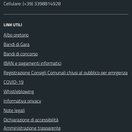
Cellulare: (+39) 3398814928
LINK UTILI
Albo pretorio
Bandi di Gara
Bandi di concorso
IBAN e pagamenti informatici
Registrazione Consigli Comunali chiusi al pubblico per emrgenza
COVID-19
Whistleblowing
Informativa privacy
Note legali
Dichiarazione di accessibilità
Amministrazione trasparente