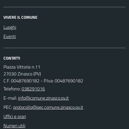
VIVERE IL COMUNE
Luoghi
Eventi
CONTATTI
Piazza Vittoria n.11
27030 Zinasco (PV)
C.F. 00487690182 - P.Iva: 00487690182
Telefono:
038291016
E-mail:
PEC:
Uffici e orari
Numeri utili