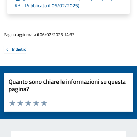
KB - Pubblicato il 06/02/2025)
Pagina aggiornata il 06/02/2025 14:33
Indietro
Quanto sono chiare le informazioni su questa
pagina?
Valuta da 1 a 5 stelle la pagina
Valuta 1 stelle su 5
Valuta 2 stelle su 5
Valuta 3 stelle su 5
Valuta 4 stelle su 5
Valuta 5 stelle su 5