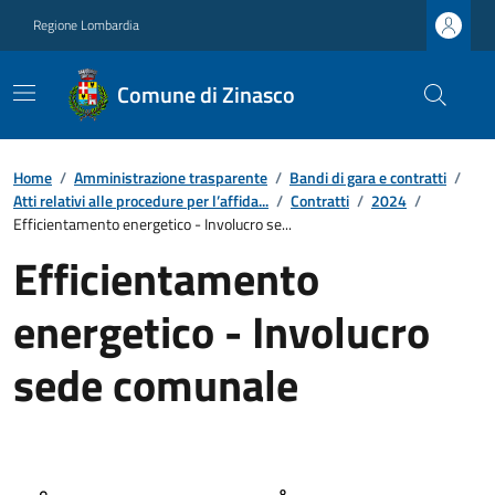
Regione Lombardia
Comune di Zinasco
Home
/
Amministrazione trasparente
/
Bandi di gara e contratti
/
Atti relativi alle procedure per l’affida...
/
Contratti
/
2024
/
Efficientamento energetico - Involucro se...
Efficientamento
energetico - Involucro
sede comunale