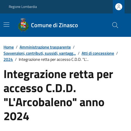
Regione Lombardia
Comune di Zinasco
Home
/
Amministrazione trasparente
/
Sovvenzioni, contributi, sussidi, vantagg...
/
Atti di concessione
/
2024
/
Integrazione retta per accesso C.D.D. "L'...
Integrazione retta per
accesso C.D.D.
"L'Arcobaleno" anno
2024