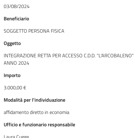
03/08/2024
Beneficiario
SOGGETTO PERSONA FISICA
Oggetto
INTEGRAZIONE RETTA PER ACCESSO C.D.D. "L'ARCOBALENO"
ANNO 2024
Importo
3.000,00 €
Modalità per l'individuazione
affidamento diretto in economia
Ufficio e funzionario responsabile
Laura Cugge