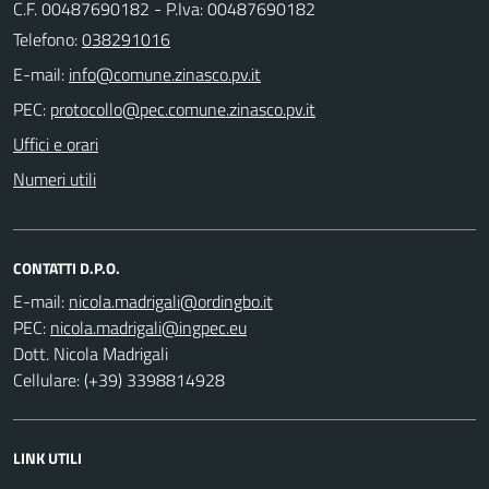
C.F. 00487690182 - P.Iva: 00487690182
Telefono:
038291016
E-mail:
PEC:
Uffici e orari
Numeri utili
CONTATTI D.P.O.
E-mail:
PEC:
Dott. Nicola Madrigali
Cellulare: (+39) 3398814928
LINK UTILI