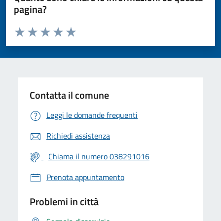
pagina?
Valuta da 1 a 5 stelle la pagina
Valuta 1 stelle su 5
Valuta 2 stelle su 5
Valuta 3 stelle su 5
Valuta 4 stelle su 5
Valuta 5 stelle su 5
Contatta il comune
Leggi le domande frequenti
Richiedi assistenza
Chiama il numero 038291016
Prenota appuntamento
Problemi in città