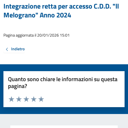
Integrazione retta per accesso C.D.D. "ll
Melograno" Anno 2024
Pagina aggiornata il 20/01/2026 15:01
Indietro
Quanto sono chiare le informazioni su questa
pagina?
Valuta da 1 a 5 stelle la pagina
Valuta 1 stelle su 5
Valuta 2 stelle su 5
Valuta 3 stelle su 5
Valuta 4 stelle su 5
Valuta 5 stelle su 5