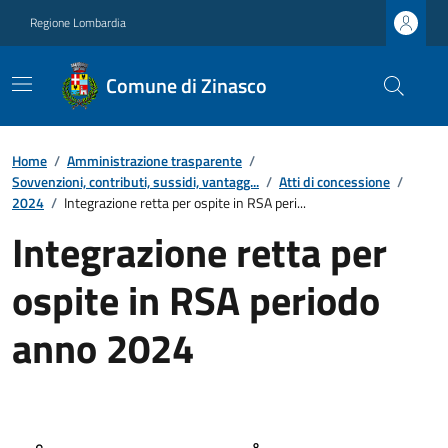
Regione Lombardia
Comune di Zinasco
Home
/
Amministrazione trasparente
/
Sovvenzioni, contributi, sussidi, vantagg...
/
Atti di concessione
/
2024
/
Integrazione retta per ospite in RSA peri...
Integrazione retta per
ospite in RSA periodo
anno 2024