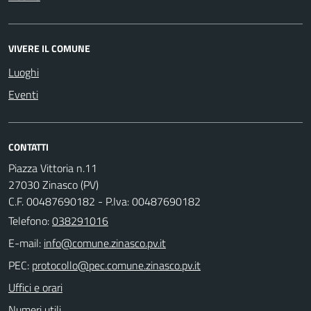
VIVERE IL COMUNE
Luoghi
Eventi
CONTATTI
Piazza Vittoria n.11
27030 Zinasco (PV)
C.F. 00487690182 - P.Iva: 00487690182
Telefono:
038291016
E-mail:
PEC:
Uffici e orari
Numeri utili