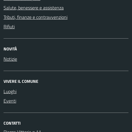
Salute, benessere e assistenza
Tributi, finanze e contravvenzioni
Rifiuti
NOVITÀ
Notizie
VIVERE IL COMUNE
Luoghi
Eventi
CONTATTI
Piazza Vittoria n.11