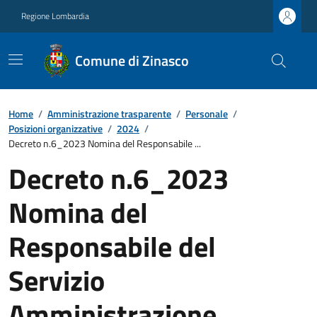
Regione Lombardia
Comune di Zinasco
Home
/
Amministrazione trasparente
/
Personale
/
Posizioni organizzative
/
2024
/
Decreto n.6_2023 Nomina del Responsabile ...
Decreto n.6_2023
Nomina del
Responsabile del
Servizio
Amministrazione