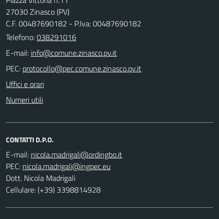
27030 Zinasco (PV)
C.F. 00487690182 - P.Iva: 00487690182
Telefono:
038291016
E-mail:
PEC:
Uffici e orari
Numeri utili
CONTATTI D.P.O.
E-mail:
PEC:
Dott. Nicola Madrigali
Cellulare: (+39) 3398814928