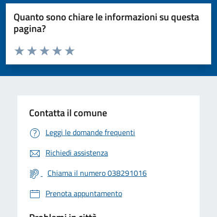
Quanto sono chiare le informazioni su questa
pagina?
Valuta da 1 a 5 stelle la pagina
Valuta 1 stelle su 5
Valuta 2 stelle su 5
Valuta 3 stelle su 5
Valuta 4 stelle su 5
Valuta 5 stelle su 5
Contatta il comune
Leggi le domande frequenti
Richiedi assistenza
Chiama il numero 038291016
Prenota appuntamento