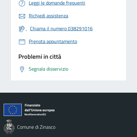
Leggi le domande frequenti
Richiedi assistenza
Chiama il numero 038291016
Prenota appuntamento
Problemi in città
Segnala disservizio
Comune di Zinasco