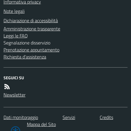
Informativa privacy
Note legali
Dichiarazione di accessibilità
Amministrazione trasparente
Leggi le FAQ
Segnalazione disservizio
Prenotazione appuntamento
Richiesta d'assistenza
SEGUICI SU
Newsletter
Dati monitoraggio
Servizi
Credits
Mappa del Sito