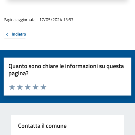
Pagina aggiornata il 17/05/2024 13:57
Indietro
Quanto sono chiare le informazioni su questa
pagina?
Valuta da 1 a 5 stelle la pagina
Valuta 1 stelle su 5
Valuta 2 stelle su 5
Valuta 3 stelle su 5
Valuta 4 stelle su 5
Valuta 5 stelle su 5
Contatta il comune