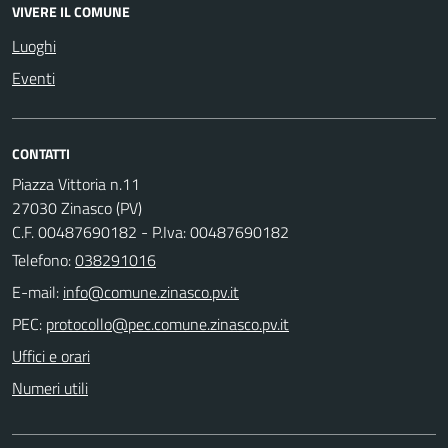
VIVERE IL COMUNE
Luoghi
Eventi
CONTATTI
Piazza Vittoria n.11
27030 Zinasco (PV)
C.F. 00487690182 - P.Iva: 00487690182
Telefono:
038291016
E-mail:
PEC:
Uffici e orari
Numeri utili