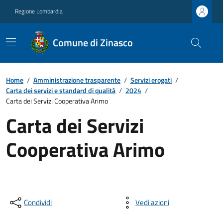
Regione Lombardia
Comune di Zinasco
Home
/
Amministrazione trasparente
/
Servizi erogati
/
Carta dei servizi e standard di qualità
/
2024
/
Carta dei Servizi Cooperativa Arimo
Carta dei Servizi
Cooperativa Arimo
Condividi
Vedi azioni