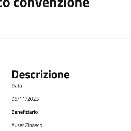
co convenzione
Descrizione
Data
06/11/2023
Beneficiario
Auser Zinasco