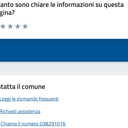
anto sono chiare le informazioni su questa
gina?
a da 1 a 5 stelle la pagina
ta 1 stelle su 5
Valuta 2 stelle su 5
Valuta 3 stelle su 5
Valuta 4 stelle su 5
Valuta 5 stelle su 5
tatta il comune
Leggi le domande frequenti
Richiedi assistenza
Chiama il numero 038291016