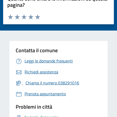
pagina?
Valuta da 1 a 5 stelle la pagina
Valuta 1 stelle su 5
Valuta 2 stelle su 5
Valuta 3 stelle su 5
Valuta 4 stelle su 5
Valuta 5 stelle su 5
Contatta il comune
Leggi le domande frequenti
Richiedi assistenza
Chiama il numero 038291016
Prenota appuntamento
Problemi in città