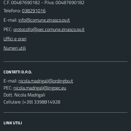
C.F. 00487690182 - P.Iva: 00487690182
Telefono:
038291016
E-mail:
PEC:
Uffici e orari
Numeri utili
CONTATTI D.P.O.
E-mail:
PEC:
Dott. Nicola Madrigali
Cellulare: (+39) 3398814928
LINK UTILI