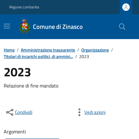
Regione Lombardia
Comune di Zinasco
Home
/
Amministrazione trasparente
/
Organizzazione
/
Titolari di incarichi politici, di ammini...
/
2023
2023
Relazione di fine mandato
Condividi
Vedi azioni
Argomenti