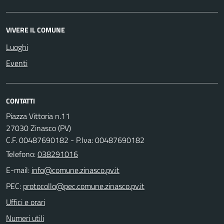
VIVERE IL COMUNE
Luoghi
Eventi
CONTATTI
Piazza Vittoria n.11
27030 Zinasco (PV)
C.F. 00487690182 - P.Iva: 00487690182
Telefono:
038291016
E-mail:
PEC:
Uffici e orari
Numeri utili