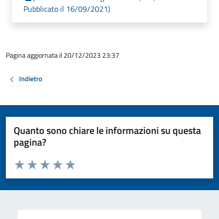
Pubblicato il 16/09/2021)
Pagina aggiornata il 20/12/2023 23:37
Indietro
Quanto sono chiare le informazioni su questa
pagina?
Valuta da 1 a 5 stelle la pagina
Valuta 1 stelle su 5
Valuta 2 stelle su 5
Valuta 3 stelle su 5
Valuta 4 stelle su 5
Valuta 5 stelle su 5