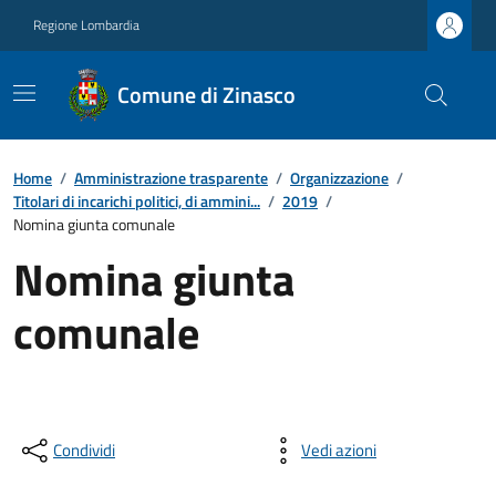
Regione Lombardia
Comune di Zinasco
Home
/
Amministrazione trasparente
/
Organizzazione
/
Titolari di incarichi politici, di ammini...
/
2019
/
Nomina giunta comunale
Nomina giunta
comunale
Condividi
Vedi azioni