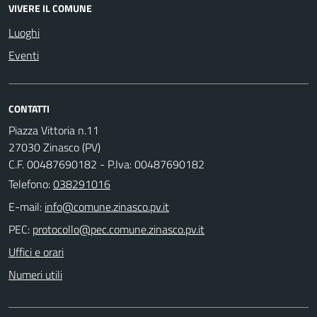
VIVERE IL COMUNE
Luoghi
Eventi
CONTATTI
Piazza Vittoria n.11
27030 Zinasco (PV)
C.F. 00487690182 - P.Iva: 00487690182
Telefono:
038291016
E-mail:
PEC:
Uffici e orari
Numeri utili