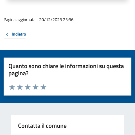
Pagina aggiornata il 20/12/2023 23:36
Indietro
Quanto sono chiare le informazioni su questa
pagina?
Valuta da 1 a 5 stelle la pagina
Valuta 1 stelle su 5
Valuta 2 stelle su 5
Valuta 3 stelle su 5
Valuta 4 stelle su 5
Valuta 5 stelle su 5
Contatta il comune