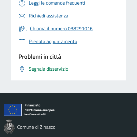
Leggi le domande frequenti
Richiedi assistenza
Chiama il numero 038291016
Prenota appuntamento
Problemi in città
Segnala disservizio
Comune di Zinasco