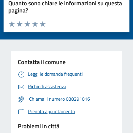
Quanto sono chiare le informazioni su questa
pagina?
Valuta da 1 a 5 stelle la pagina
Valuta 1 stelle su 5
Valuta 2 stelle su 5
Valuta 3 stelle su 5
Valuta 4 stelle su 5
Valuta 5 stelle su 5
Contatta il comune
Leggi le domande frequenti
Richiedi assistenza
Chiama il numero 038291016
Prenota appuntamento
Problemi in città