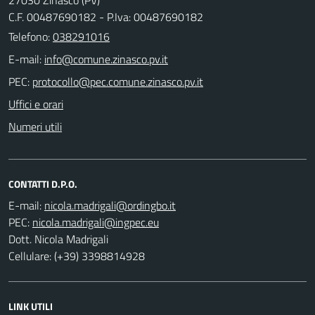
C.F. 00487690182 - P.Iva: 00487690182
Telefono:
038291016
E-mail:
PEC:
Uffici e orari
Numeri utili
CONTATTI D.P.O.
E-mail:
PEC:
Dott. Nicola Madrigali
Cellulare: (+39) 3398814928
LINK UTILI