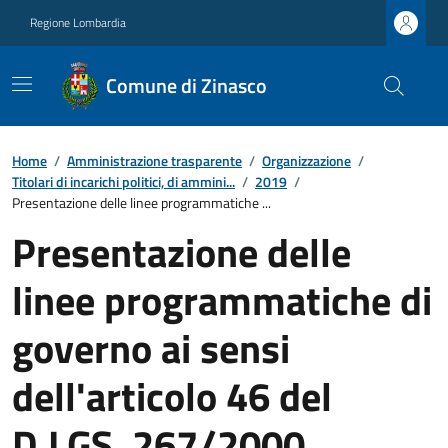
Regione Lombardia
Comune di Zinasco
Home
/
Amministrazione trasparente
/
Organizzazione
/
Titolari di incarichi politici, di ammini...
/
2019
/
Presentazione delle linee programmatiche ...
Presentazione delle
linee programmatiche di
governo ai sensi
dell'articolo 46 del
D.LGS. 267/2000