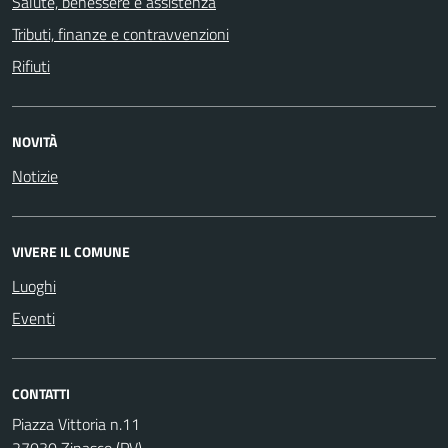
Salute, benessere e assistenza
Tributi, finanze e contravvenzioni
Rifiuti
NOVITÀ
Notizie
VIVERE IL COMUNE
Luoghi
Eventi
CONTATTI
Piazza Vittoria n.11
27030 Zinasco (PV)