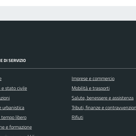
E DI SERVIZIO
e
Imprese e commercio
e stato civile
Mobilità e trasporti
zioni
Salute, benessere e assistenza
 urbanistica
Tributi, finanze e contravvenzion
e tempo libero
Rifiuti
ne e formazione