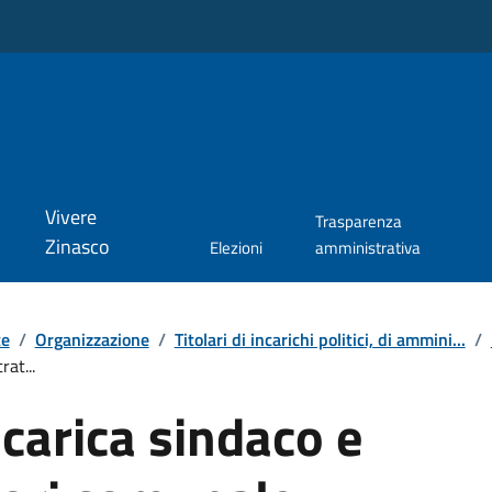
Vivere
Trasparenza
Zinasco
Elezioni
amministrativa
te
/
Organizzazione
/
Titolari di incarichi politici, di ammini...
/
at...
 carica sindaco e