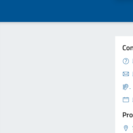
Con
Pro