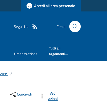
Accedi all'area personale
Seguici su
Cerca
Tutti gli
Urbanizzazione
argomenti...
2019
/
Vedi
Condividi
azioni