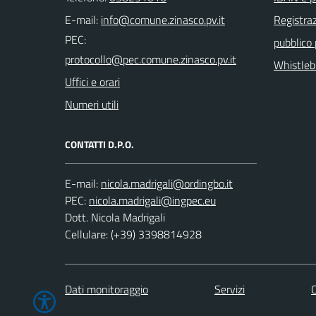
E-mail:
Registraz
PEC:
pubblico
Whistleb
Uffici e orari
Numeri utili
CONTATTI D.P.O.
E-mail:
PEC:
Dott. Nicola Madrigali
Cellulare: (+39) 3398814928
Dati monitoraggio
Servizi
C