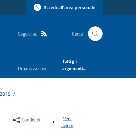
Accedi all'area personale
Seguici su
Cerca
Tutti gli
Urbanizzazione
argomenti...
2019
/
Vedi
Condividi
azioni