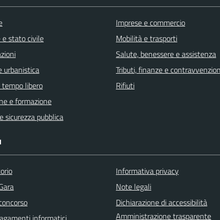
e
Imprese e commercio
e stato civile
Mobilità e trasporti
zioni
Salute, benessere e assistenza
 urbanistica
Tributi, finanze e contravvenzion
e tempo libero
Rifiuti
ne e formazione
 e sicurezza pubblica
I
orio
Informativa privacy
 Gara
Note legali
 concorso
Dichiarazione di accessibilità
Amministrazione trasparente
agamenti informatici