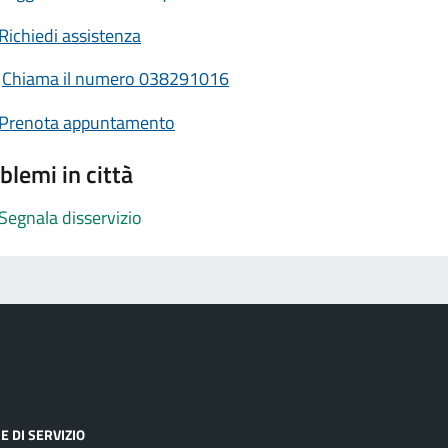
Richiedi assistenza
Chiama il numero 038291016
Prenota appuntamento
blemi in città
Segnala disservizio
E DI SERVIZIO