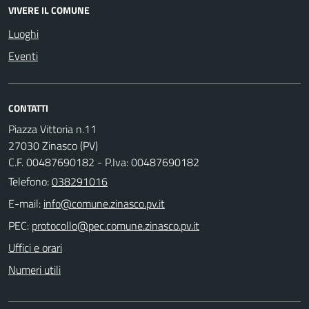
VIVERE IL COMUNE
Luoghi
Eventi
CONTATTI
Piazza Vittoria n.11
27030 Zinasco (PV)
C.F. 00487690182 - P.Iva: 00487690182
Telefono:
038291016
E-mail:
PEC:
Uffici e orari
Numeri utili