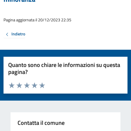
Pagina aggiornata il 20/12/2023 22:35
Indietro
Quanto sono chiare le informazioni su questa
pagina?
Valuta da 1 a 5 stelle la pagina
Valuta 1 stelle su 5
Valuta 2 stelle su 5
Valuta 3 stelle su 5
Valuta 4 stelle su 5
Valuta 5 stelle su 5
Contatta il comune