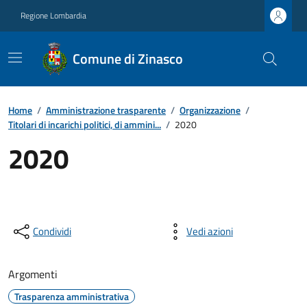
Regione Lombardia
Comune di Zinasco
Home
/
Amministrazione trasparente
/
Organizzazione
/
Titolari di incarichi politici, di ammini...
/
2020
2020
Condividi
Vedi azioni
Argomenti
Trasparenza amministrativa