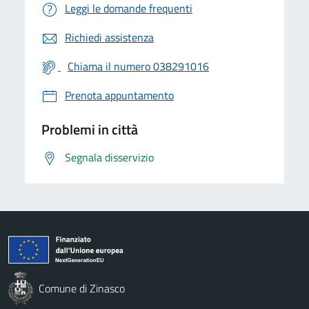
Leggi le domande frequenti
Richiedi assistenza
Chiama il numero 038291016
Prenota appuntamento
Problemi in città
Segnala disservizio
Comune di Zinasco