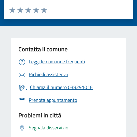
Valuta da 1 a 5 stelle la pagina
Valuta 1 stelle su 5
Valuta 2 stelle su 5
Valuta 3 stelle su 5
Valuta 4 stelle su 5
Valuta 5 stelle su 5
Contatta il comune
Leggi le domande frequenti
Richiedi assistenza
Chiama il numero 038291016
Prenota appuntamento
Problemi in città
Segnala disservizio