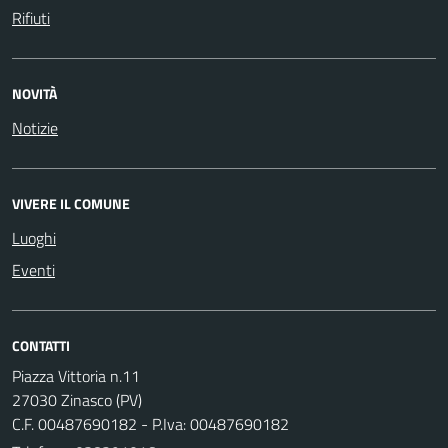
Rifiuti
NOVITÀ
Notizie
VIVERE IL COMUNE
Luoghi
Eventi
CONTATTI
Piazza Vittoria n.11
27030 Zinasco (PV)
C.F. 00487690182 - P.Iva: 00487690182