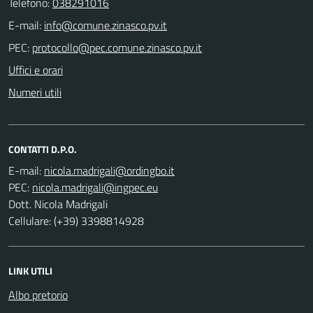
Telefono:
038291016
E-mail:
PEC:
Uffici e orari
Numeri utili
CONTATTI D.P.O.
E-mail:
PEC:
Dott. Nicola Madrigali
Cellulare: (+39) 3398814928
LINK UTILI
Albo pretorio