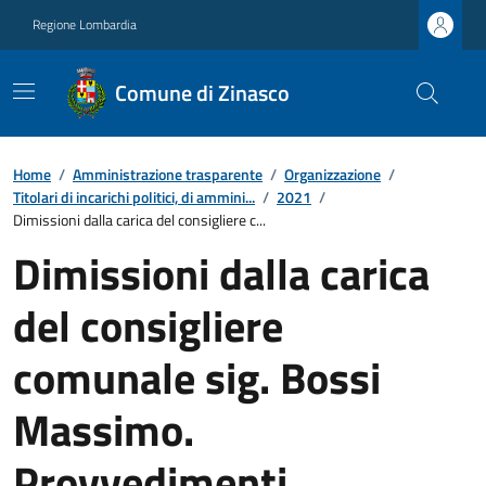
Regione Lombardia
Comune di Zinasco
Home
/
Amministrazione trasparente
/
Organizzazione
/
Titolari di incarichi politici, di ammini...
/
2021
/
Dimissioni dalla carica del consigliere c...
Dimissioni dalla carica
del consigliere
comunale sig. Bossi
Massimo.
Provvedimenti