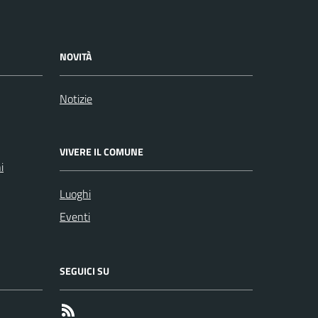
NOVITÀ
Notizie
VIVERE IL COMUNE
i
Luoghi
Eventi
SEGUICI SU