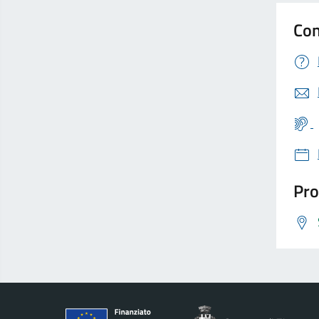
Con
Pro