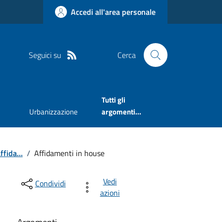
Accedi all'area personale
Seguici su
Cerca
Tutti gli
Urbanizzazione
argomenti...
ffida...
/
Affidamenti in house
Vedi
Condividi
azioni