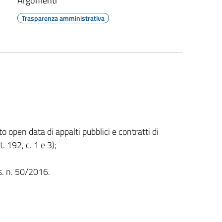
Argomenti
Trasparenza amministrativa
to open data di appalti pubblici e contratti di
. 192, c. 1 e 3);
lgs. n. 50/2016.