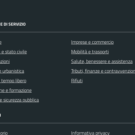
E DI SERVIZIO
e
Imprese e commercio
e stato civile
Mobilità e trasporti
zioni
Salute, benessere e assistenza
 urbanistica
Tributi, finanze e contravvenzion
e tempo libero
Rifiuti
ne e formazione
 e sicurezza pubblica
I
orio
Informativa privacy