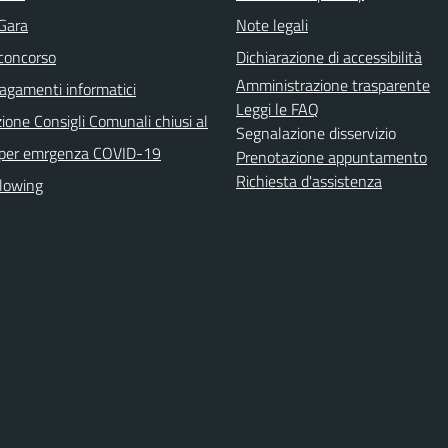
 Gara
Note legali
 concorso
Dichiarazione di accessibilità
Amministrazione trasparente
agamenti informatici
Leggi le FAQ
ione Consigli Comunali chiusi al
Segnalazione disservizio
 per emrgenza COVID-19
Prenotazione appuntamento
Richiesta d'assistenza
lowing