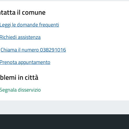
tatta il comune
Leggi le domande frequenti
Richiedi assistenza
Chiama il numero 038291016
Prenota appuntamento
blemi in città
Segnala disservizio