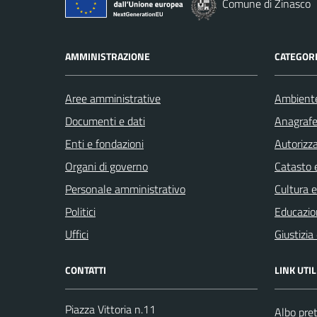
Comune di Zinasco
AMMINISTRAZIONE
CATEGORI
Aree amministrative
Ambient
Documenti e dati
Anagrafe 
Enti e fondazioni
Autorizza
Organi di governo
Catasto e
Personale amministrativo
Cultura 
Politici
Educazio
Uffici
Giustizia
CONTATTI
LINK UTIL
Piazza Vittoria n.11
Albo pret