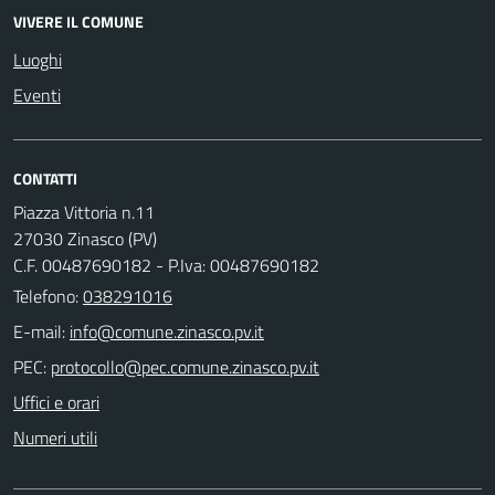
VIVERE IL COMUNE
Luoghi
Eventi
CONTATTI
Piazza Vittoria n.11
27030 Zinasco (PV)
C.F. 00487690182 - P.Iva: 00487690182
Telefono:
038291016
E-mail:
PEC:
Uffici e orari
Numeri utili