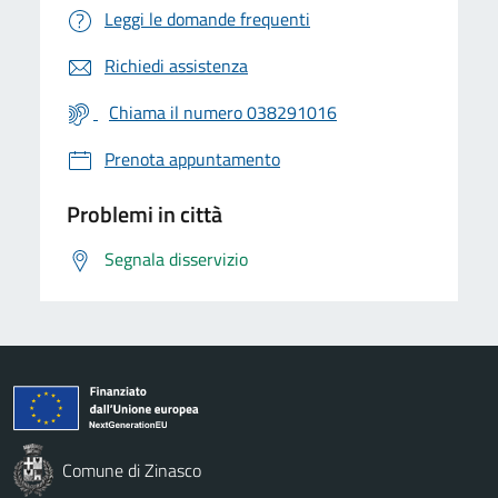
Leggi le domande frequenti
Richiedi assistenza
Chiama il numero 038291016
Prenota appuntamento
Problemi in città
Segnala disservizio
Comune di Zinasco