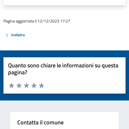
Pagina aggiornata il 12/12/2023 17:27
Indietro
Quanto sono chiare le informazioni su questa
pagina?
Valuta da 1 a 5 stelle la pagina
Valuta 1 stelle su 5
Valuta 2 stelle su 5
Valuta 3 stelle su 5
Valuta 4 stelle su 5
Valuta 5 stelle su 5
Contatta il comune