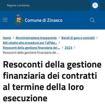
Regione Lombardia
Comune di Zinasco
Home
/
Amministrazione trasparente
/
Bandi di gara e contratti
/
Atti relativi alle procedure per l’affida...
/
Resoconti della gestione finanziaria dei ...
/
2023
/
Resoconti della gestione finanziaria dei ...
Resoconti della gestione
finanziaria dei contratti
al termine della loro
esecuzione