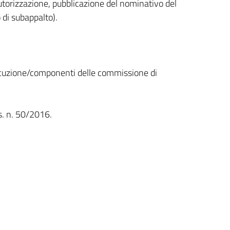
utorizzazione, pubblicazione del nominativo del
 di subappalto).
esecuzione/componenti delle commissione di
lgs. n. 50/2016.