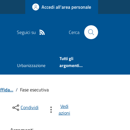
Accedi all'area personale
Seguici su
Cerca
Tutti gli
Urbanizzazione
argomenti...
ffida...
/
Fase esecutiva
Vedi
Condividi
azioni