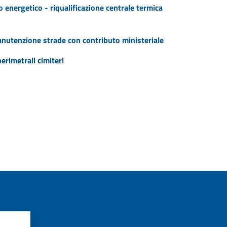
o energetico - riqualificazione centrale termica
manutenzione strade con contributo ministeriale
erimetrali cimiteri