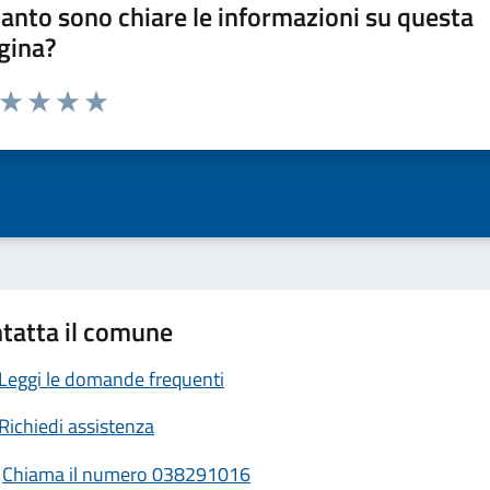
anto sono chiare le informazioni su questa
gina?
a da 1 a 5 stelle la pagina
ta 1 stelle su 5
Valuta 2 stelle su 5
Valuta 3 stelle su 5
Valuta 4 stelle su 5
Valuta 5 stelle su 5
tatta il comune
Leggi le domande frequenti
Richiedi assistenza
Chiama il numero 038291016