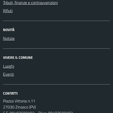
Tributi, finanze e contravvenzioni
Rifiuti
NOVITÀ
Notizie
VIVERE IL COMUNE
Luoghi
Eventi
CONTATTI
Piazza Vittoria n.11
27030 Zinasco (PV)
C.F. 00487690182 - P.Iva: 00487690182