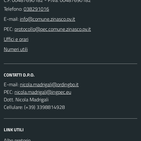
Telefono:
038291016
E-mail:
PEC:
Uffici e orari
Numeri utili
CONTATTI D.P.O.
E-mail:
PEC:
Dott. Nicola Madrigali
Cellulare: (+39) 3398814928
LINK UTILI
Albo pretorio