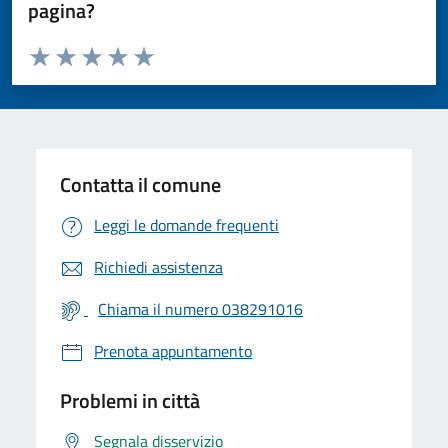
pagina?
Valuta da 1 a 5 stelle la pagina
Valuta 1 stelle su 5
Valuta 2 stelle su 5
Valuta 3 stelle su 5
Valuta 4 stelle su 5
Valuta 5 stelle su 5
Contatta il comune
Leggi le domande frequenti
Richiedi assistenza
Chiama il numero 038291016
Prenota appuntamento
Problemi in città
Segnala disservizio