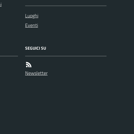
i
Luoghi
Eventi
SEGUICI SU
Newsletter