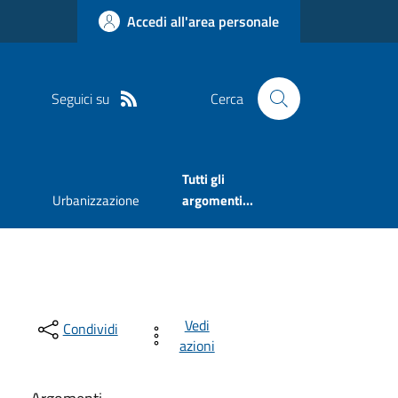
Accedi all'area personale
Seguici su
Cerca
Tutti gli
Urbanizzazione
argomenti...
Vedi
Condividi
azioni