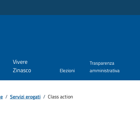
Vivere
Trasparenza
Zinasco
Elezioni
amministrativa
te
/
Servizi erogati
/
Class action