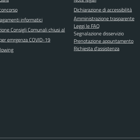
 concorso
Dichiarazione di accessibilità
Amministrazione trasparente
agamenti informatici
Leggi le FAQ
ione Consigli Comunali chiusi al
Segnalazione disservizio
 per emrgenza COVID-19
Prenotazione appuntamento
Richiesta d'assistenza
lowing