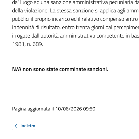
da' luogo ad una sanzione amministrativa pecuniaria da
della violazione. La stessa sanzione si applica agli amm
pubblici il proprio incarico ed il relativo compenso entr
indennità di risultato, entro trenta giorni dal percepime
irrogate dall'autorità amministrativa competente in ba
1981, n. 689.
N/A non sono state comminate sanzioni.
Pagina aggiornata il 10/06/2026 09:50
Indietro