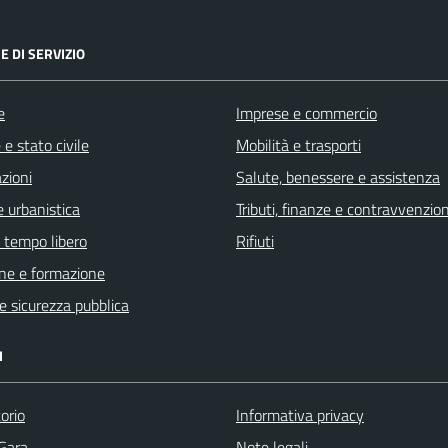
E DI SERVIZIO
e
Imprese e commercio
e stato civile
Mobilità e trasporti
zioni
Salute, benessere e assistenza
 urbanistica
Tributi, finanze e contravvenzion
e tempo libero
Rifiuti
ne e formazione
 e sicurezza pubblica
I
orio
Informativa privacy
 Gara
Note legali