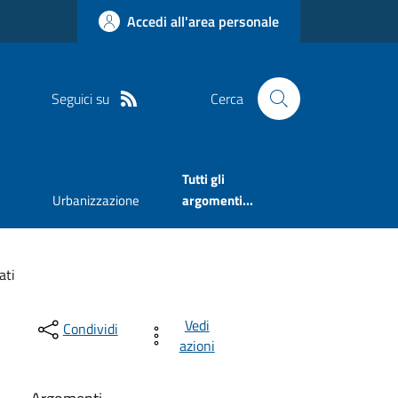
Accedi all'area personale
Seguici su
Cerca
Tutti gli
Urbanizzazione
argomenti...
ati
Vedi
Condividi
azioni