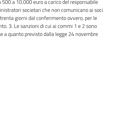
 500 a 10.000 euro a carico del responsabile
inistratori societari che non comunicano ai soci
o trenta giorni dal conferimento ovvero, per le
nto. 3. Le sanzioni di cui ai commi 1 e 2 sono
se a quanto previsto dalla legge 24 novembre