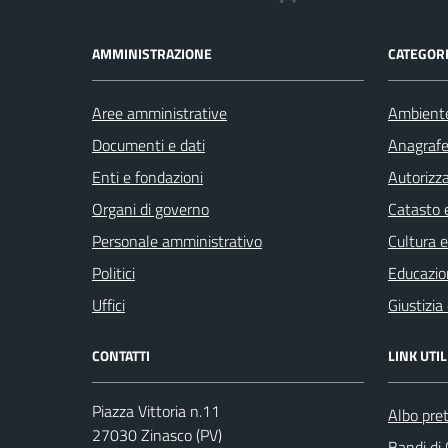
AMMINISTRAZIONE
CATEGORI
Aree amministrative
Ambient
Documenti e dati
Anagrafe 
Enti e fondazioni
Autorizza
Organi di governo
Catasto e
Personale amministrativo
Cultura 
Politici
Educazio
Uffici
Giustizia
CONTATTI
LINK UTIL
Piazza Vittoria n.11
Albo pret
27030 Zinasco (PV)
Bandi di