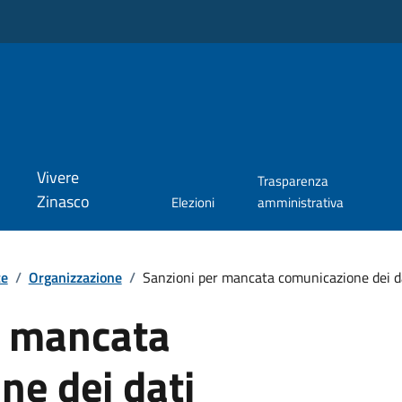
Vivere
Trasparenza
Zinasco
Elezioni
amministrativa
te
/
Organizzazione
/
Sanzioni per mancata comunicazione dei d
r mancata
ne dei dati