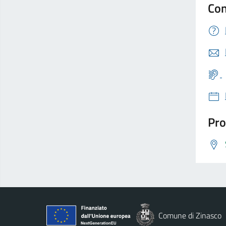
Con
Pro
Comune di Zinasco