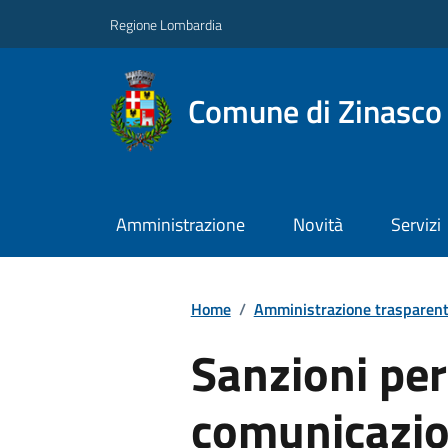
Regione Lombardia
Comune di Zinasco
Amministrazione
Novità
Servizi
Home
/
Amministrazione trasparen
Sanzioni pe
comunicazio