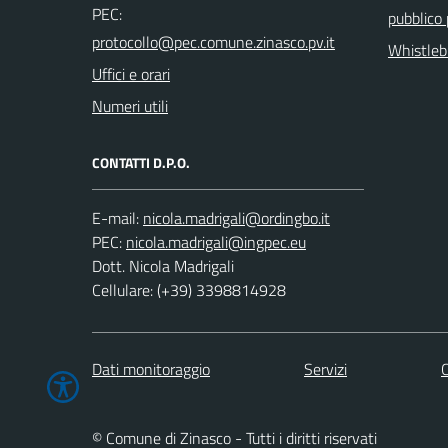
PEC:
pubblico
Whistleb
Uffici e orari
Numeri utili
CONTATTI D.P.O.
E-mail:
PEC:
Dott. Nicola Madrigali
Cellulare: (+39) 3398814928
Dati monitoraggio
Servizi
C
© Comune di Zinasco - Tutti i diritti riservati