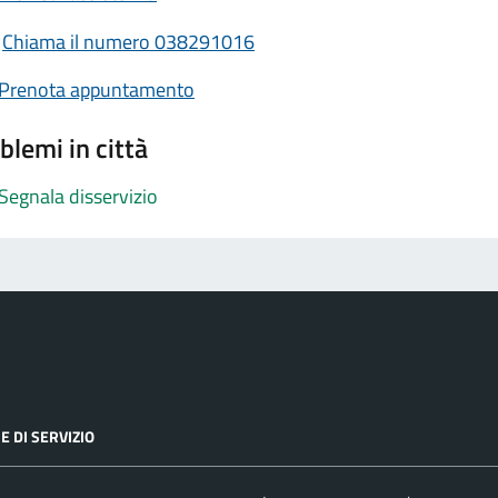
Chiama il numero 038291016
Prenota appuntamento
blemi in città
Segnala disservizio
E DI SERVIZIO