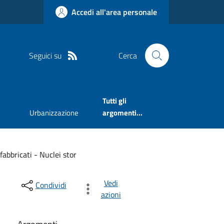
Accedi all'area personale
Seguici su
Cerca
Tutti gli
Urbanizzazione
argomenti...
abbricati - Nuclei stor
Vedi
Condividi
azioni