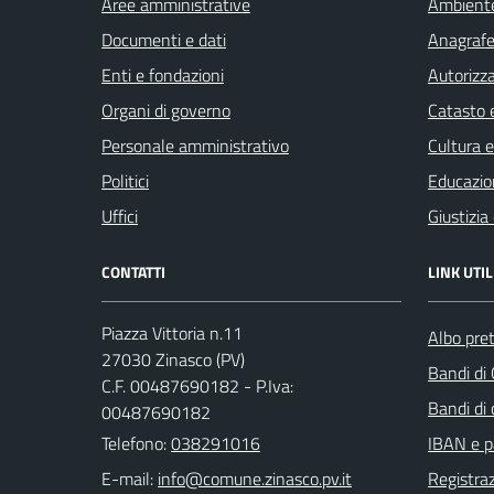
Aree amministrative
Ambient
Documenti e dati
Anagrafe 
Enti e fondazioni
Autorizza
Organi di governo
Catasto e
Personale amministrativo
Cultura 
Politici
Educazio
Uffici
Giustizia
CONTATTI
LINK UTIL
Piazza Vittoria n.11
Albo pret
27030 Zinasco (PV)
Bandi di
C.F. 00487690182 - P.Iva:
Bandi di
00487690182
Telefono:
038291016
IBAN e p
E-mail:
Registraz