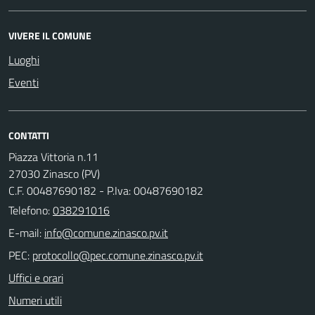
VIVERE IL COMUNE
Luoghi
Eventi
CONTATTI
Piazza Vittoria n.11
27030 Zinasco (PV)
C.F. 00487690182 - P.Iva: 00487690182
Telefono:
038291016
E-mail:
PEC:
Uffici e orari
Numeri utili