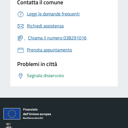
Contatta il comune
Leggi le domande frequenti
Richiedi assistenza
Chiama il numero 038291016
Prenota appuntamento
Problemi in città
Segnala disservizio