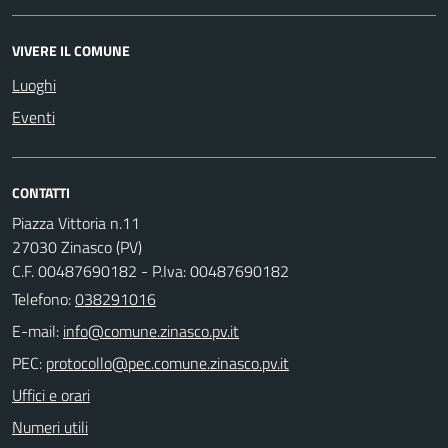
VIVERE IL COMUNE
Luoghi
Eventi
CONTATTI
Piazza Vittoria n.11
27030 Zinasco (PV)
C.F. 00487690182 - P.Iva: 00487690182
Telefono:
038291016
E-mail:
PEC:
Uffici e orari
Numeri utili