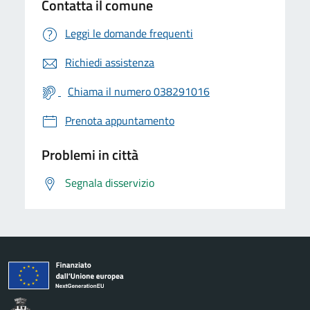
Contatta il comune
Leggi le domande frequenti
Richiedi assistenza
Chiama il numero 038291016
Prenota appuntamento
Problemi in città
Segnala disservizio