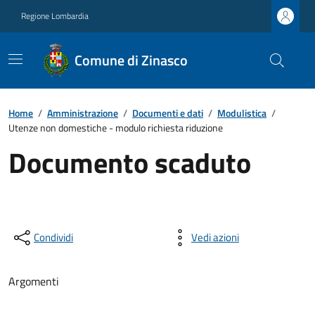
Regione Lombardia
Comune di Zinasco
Home
/
Amministrazione
/
Documenti e dati
/
Modulistica
/
Utenze non domestiche - modulo richiesta riduzione
Documento scaduto
Condividi
Vedi azioni
Argomenti