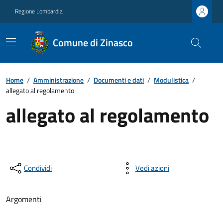
Regione Lombardia
Comune di Zinasco
Home
/
Amministrazione
/
Documenti e dati
/
Modulistica
/
allegato al regolamento
allegato al regolamento
Condividi
Vedi azioni
Argomenti