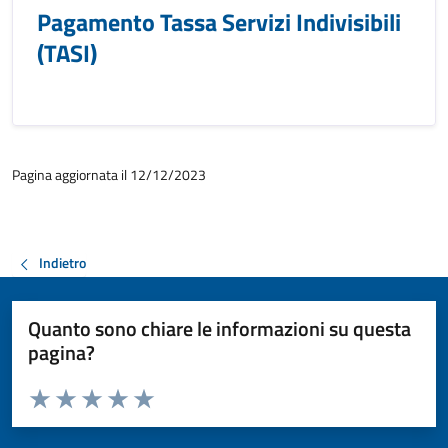
Pagamento Tassa Servizi Indivisibili
(TASI)
Pagina aggiornata il 12/12/2023
Indietro
Quanto sono chiare le informazioni su questa
pagina?
Valuta da 1 a 5 stelle la pagina
Valuta 1 stelle su 5
Valuta 2 stelle su 5
Valuta 3 stelle su 5
Valuta 4 stelle su 5
Valuta 5 stelle su 5