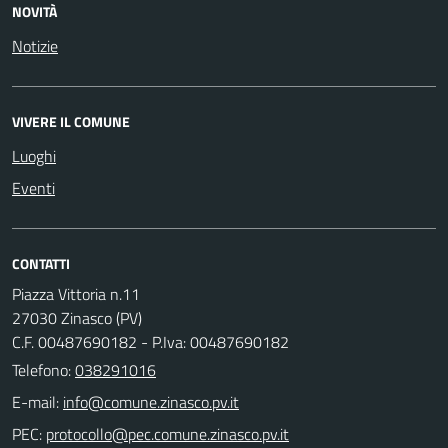
NOVITÀ
Notizie
VIVERE IL COMUNE
Luoghi
Eventi
CONTATTI
Piazza Vittoria n.11
27030 Zinasco (PV)
C.F. 00487690182 - P.Iva: 00487690182
Telefono:
038291016
E-mail:
PEC: