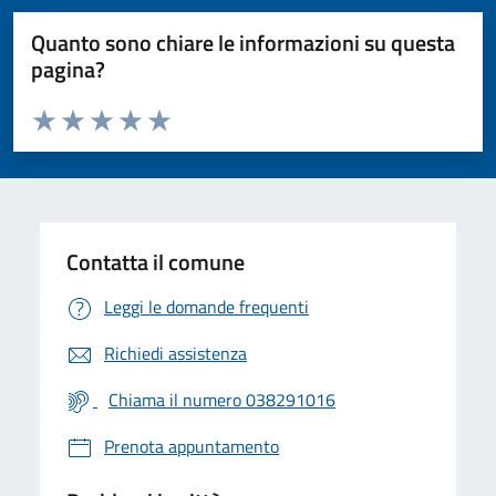
Quanto sono chiare le informazioni su questa
pagina?
Valuta da 1 a 5 stelle la pagina
Valuta 1 stelle su 5
Valuta 2 stelle su 5
Valuta 3 stelle su 5
Valuta 4 stelle su 5
Valuta 5 stelle su 5
Contatta il comune
Leggi le domande frequenti
Richiedi assistenza
Chiama il numero 038291016
Prenota appuntamento