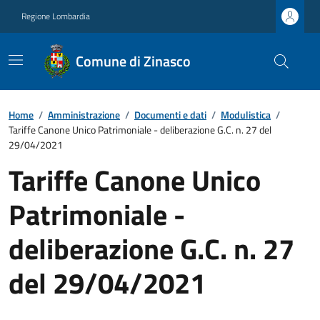
Regione Lombardia
Comune di Zinasco
Home
/
Amministrazione
/
Documenti e dati
/
Modulistica
/
Tariffe Canone Unico Patrimoniale - deliberazione G.C. n. 27 del
29/04/2021
Tariffe Canone Unico
Patrimoniale -
deliberazione G.C. n. 27
del 29/04/2021