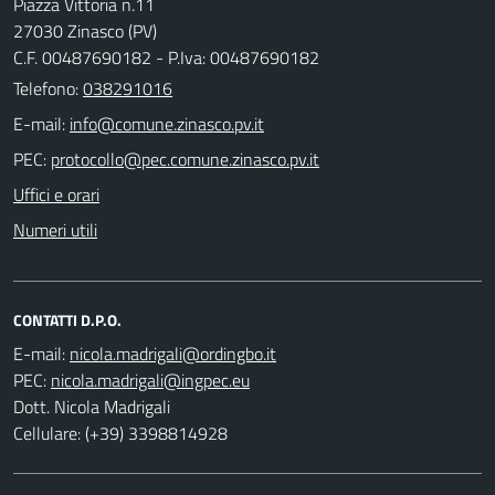
Piazza Vittoria n.11
27030 Zinasco (PV)
C.F. 00487690182 - P.Iva: 00487690182
Telefono:
038291016
E-mail:
PEC:
Uffici e orari
Numeri utili
CONTATTI D.P.O.
E-mail:
PEC:
Dott. Nicola Madrigali
Cellulare: (+39) 3398814928