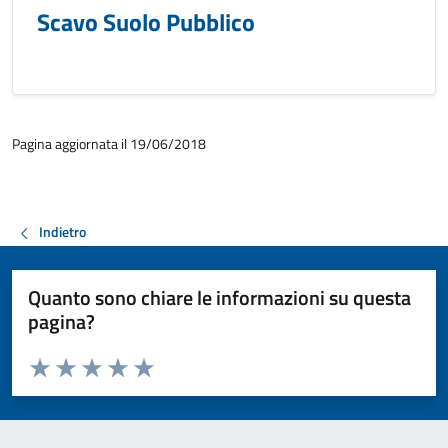
Scavo Suolo Pubblico
Pagina aggiornata il 19/06/2018
Indietro
Quanto sono chiare le informazioni su questa
pagina?
Valuta da 1 a 5 stelle la pagina
Valuta 1 stelle su 5
Valuta 2 stelle su 5
Valuta 3 stelle su 5
Valuta 4 stelle su 5
Valuta 5 stelle su 5