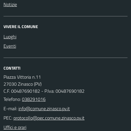
Notizie
VIVERE IL COMUNE
Luoghi
Eventi
CONTATTI
Piazza Vittoria n.11
27030 Zinasco (PV)
C.F. 00487690182 - P.Iva: 00487690182
Telefono:
038291016
E-mail:
PEC:
Uffici e orari