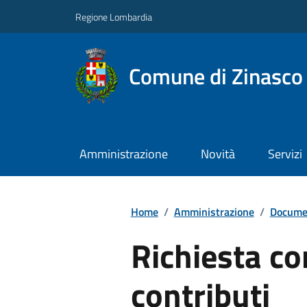
Regione Lombardia
Comune di Zinasco
Amministrazione
Novità
Servizi
Home
/
Amministrazione
/
Documen
Richiesta co
contributi