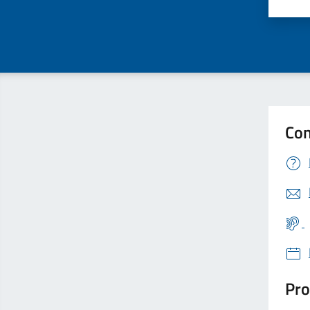
Valu
Con
Pro