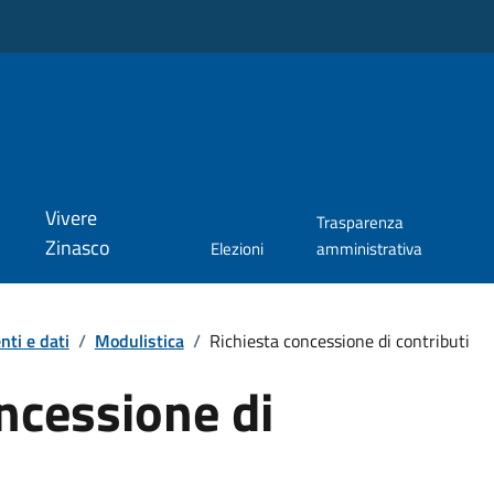
Vivere
Trasparenza
Zinasco
Elezioni
amministrativa
ti e dati
/
Modulistica
/
Richiesta concessione di contributi
ncessione di