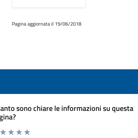
Pagina aggiornata il 19/06/2018
anto sono chiare le informazioni su questa
gina?
a da 1 a 5 stelle la pagina