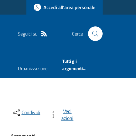
Accedi all'area personale
Seguici su
Cerca
Tutti gli
Urbanizzazione
argomenti...
Vedi
Condividi
azioni