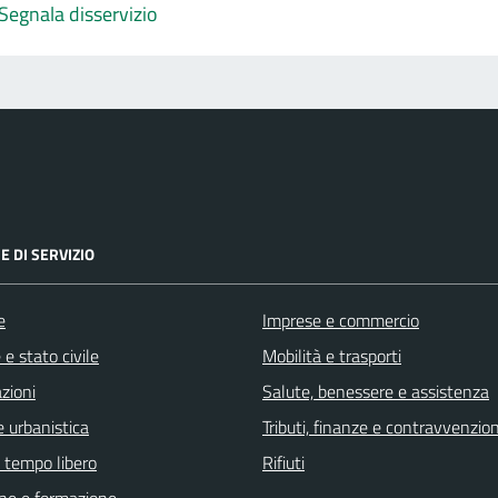
Segnala disservizio
E DI SERVIZIO
e
Imprese e commercio
e stato civile
Mobilità e trasporti
zioni
Salute, benessere e assistenza
 urbanistica
Tributi, finanze e contravvenzion
e tempo libero
Rifiuti