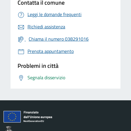
Contatta il comune
Leggi le domande frequenti
Richiedi assistenza
Chiama il numero 038291016
Prenota appuntamento
Problemi in città
Segnala disservizio