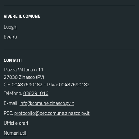
VIVERE IL COMUNE
Luoghi
Eventi
CONTATTI
Piazza Vittoria n.11
27030 Zinasco (PV)
C.F. 00487690182 - P.Iva: 00487690182
Telefono:
038291016
E-mail:
PEC:
Uffici e orari
Numeri utili