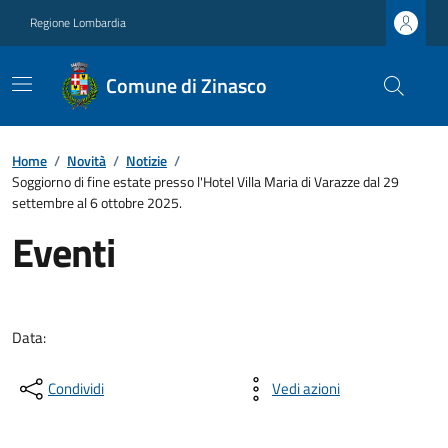
Regione Lombardia
Comune di Zinasco
Home
/
Novità
/
Notizie
/
Soggiorno di fine estate presso l'Hotel Villa Maria di Varazze dal 29
settembre al 6 ottobre 2025.
Eventi
Data:
Condividi
Vedi azioni