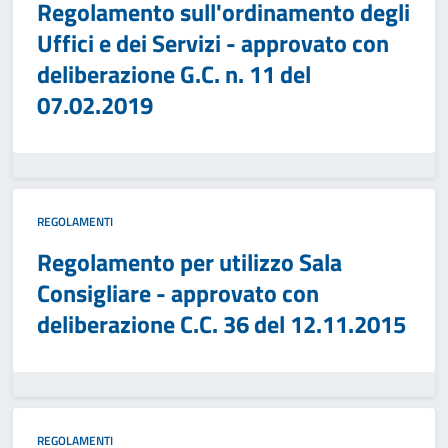
Regolamento sull'ordinamento degli
Uffici e dei Servizi - approvato con
deliberazione G.C. n. 11 del
07.02.2019
REGOLAMENTI
Regolamento per utilizzo Sala
Consigliare - approvato con
deliberazione C.C. 36 del 12.11.2015
REGOLAMENTI