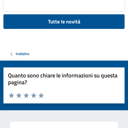
Tutte le novità
Indietro
Quanto sono chiare le informazioni su questa
pagina?
Valuta da 1 a 5 stelle la pagina
Valuta 1 stelle su 5
Valuta 2 stelle su 5
Valuta 3 stelle su 5
Valuta 4 stelle su 5
Valuta 5 stelle su 5