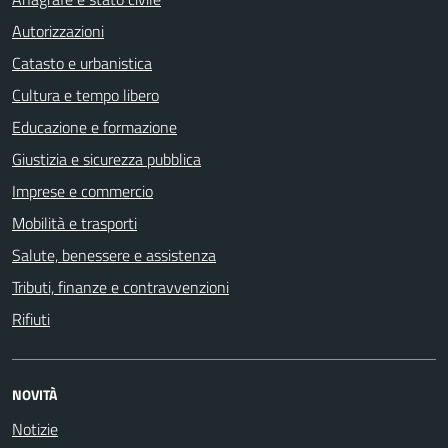
Autorizzazioni
Catasto e urbanistica
Cultura e tempo libero
Educazione e formazione
Giustizia e sicurezza pubblica
Imprese e commercio
Mobilità e trasporti
Salute, benessere e assistenza
Tributi, finanze e contravvenzioni
Rifiuti
NOVITÀ
Notizie