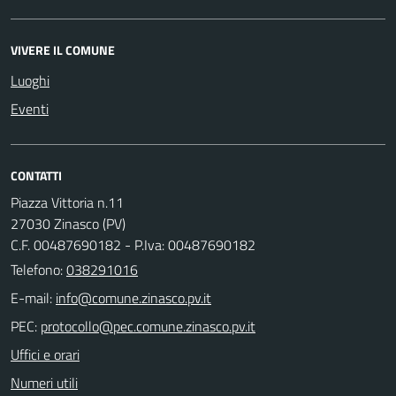
VIVERE IL COMUNE
Luoghi
Eventi
CONTATTI
Piazza Vittoria n.11
27030 Zinasco (PV)
C.F. 00487690182 - P.Iva: 00487690182
Telefono:
038291016
E-mail:
PEC:
Uffici e orari
Numeri utili