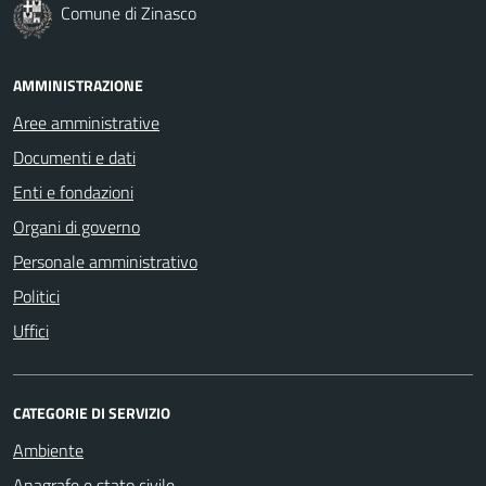
Comune di Zinasco
AMMINISTRAZIONE
Aree amministrative
Documenti e dati
Enti e fondazioni
Organi di governo
Personale amministrativo
Politici
Uffici
CATEGORIE DI SERVIZIO
Ambiente
Anagrafe e stato civile