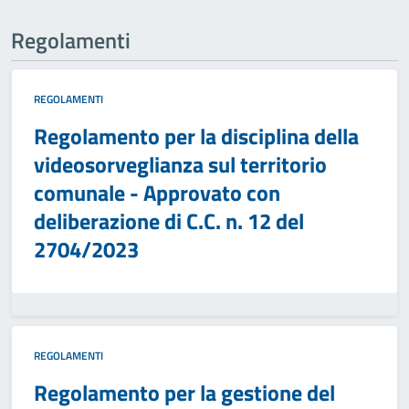
Regolamenti
REGOLAMENTI
Regolamento per la disciplina della
videosorveglianza sul territorio
comunale - Approvato con
deliberazione di C.C. n. 12 del
2704/2023
REGOLAMENTI
Regolamento per la gestione del