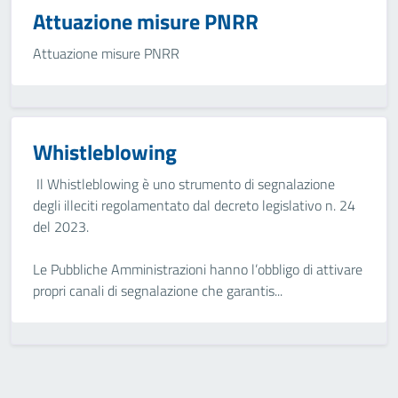
Attuazione misure PNRR
Attuazione misure PNRR
Whistleblowing
Il Whistleblowing è uno strumento di segnalazione
degli illeciti regolamentato dal decreto legislativo n. 24
del 2023.
Le Pubbliche Amministrazioni hanno l’obbligo di attivare
propri canali di segnalazione che garantis...