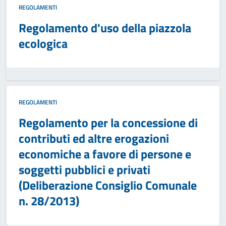
REGOLAMENTI
Regolamento d'uso della piazzola
ecologica
REGOLAMENTI
Regolamento per la concessione di
contributi ed altre erogazioni
economiche a favore di persone e
soggetti pubblici e privati
(Deliberazione Consiglio Comunale
n. 28/2013)