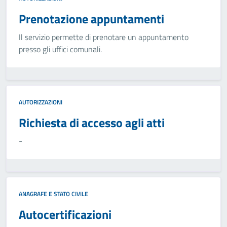
Prenotazione appuntamenti
Il servizio permette di prenotare un appuntamento
presso gli uffici comunali.
AUTORIZZAZIONI
Richiesta di accesso agli atti
-
ANAGRAFE E STATO CIVILE
Autocertificazioni