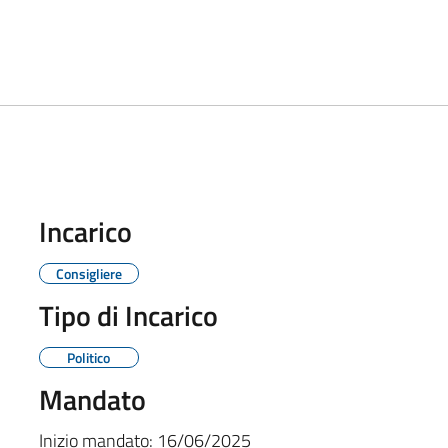
Incarico
Consigliere
Tipo di Incarico
Politico
Mandato
Inizio mandato:
16/06/2025