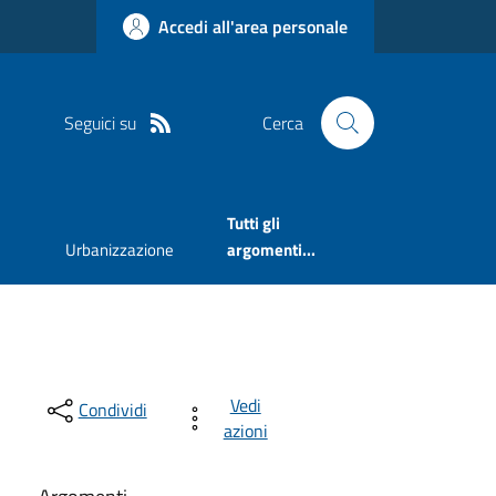
Accedi all'area personale
Seguici su
Cerca
Tutti gli
Urbanizzazione
argomenti...
Vedi
Condividi
azioni