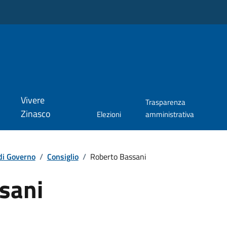
Vivere
Trasparenza
Zinasco
Elezioni
amministrativa
di Governo
/
Consiglio
/
Roberto Bassani
sani