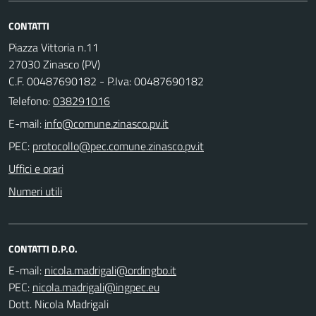
CONTATTI
Piazza Vittoria n.11
27030 Zinasco (PV)
C.F. 00487690182 - P.Iva: 00487690182
Telefono:
038291016
E-mail:
PEC:
Uffici e orari
Numeri utili
CONTATTI D.P.O.
E-mail:
PEC:
Dott. Nicola Madrigali