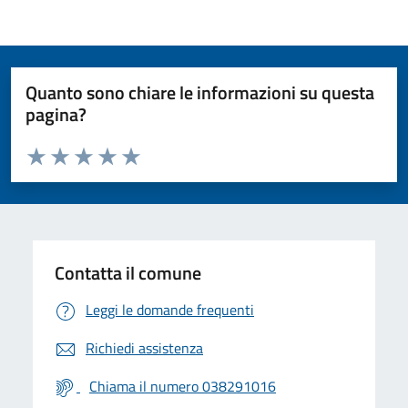
Quanto sono chiare le informazioni su questa
pagina?
Valuta da 1 a 5 stelle la pagina
Valuta 1 stelle su 5
Valuta 2 stelle su 5
Valuta 3 stelle su 5
Valuta 4 stelle su 5
Valuta 5 stelle su 5
Contatta il comune
Leggi le domande frequenti
Richiedi assistenza
Chiama il numero 038291016