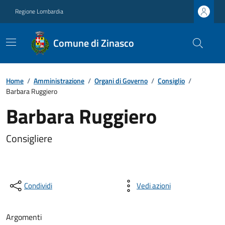
Regione Lombardia
Comune di Zinasco
Home
/
Amministrazione
/
Organi di Governo
/
Consiglio
/
Barbara Ruggiero
Barbara Ruggiero
Consigliere
Condividi
Vedi azioni
Argomenti