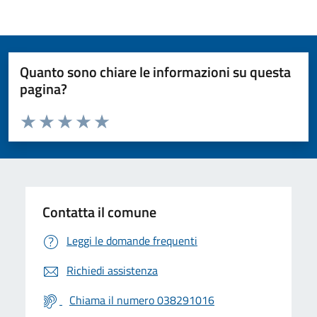
Quanto sono chiare le informazioni su questa
pagina?
Valuta da 1 a 5 stelle la pagina
Valuta 1 stelle su 5
Valuta 2 stelle su 5
Valuta 3 stelle su 5
Valuta 4 stelle su 5
Valuta 5 stelle su 5
Contatta il comune
Leggi le domande frequenti
Richiedi assistenza
Chiama il numero 038291016