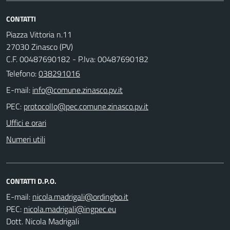
CONTATTI
Piazza Vittoria n.11
27030 Zinasco (PV)
C.F. 00487690182 - P.Iva: 00487690182
Telefono:
038291016
E-mail:
PEC:
Uffici e orari
Numeri utili
CONTATTI D.P.O.
E-mail:
PEC:
Dott. Nicola Madrigali